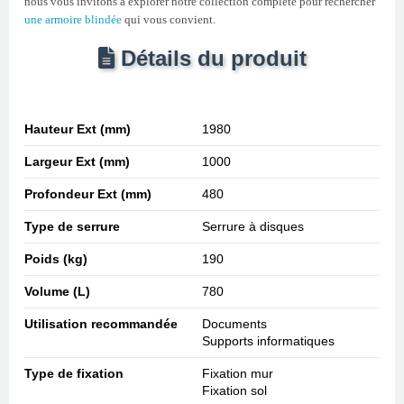
nous vous invitons à explorer notre collection complète pour rechercher
une armoire blindée
qui vous convient.
Détails du produit
Hauteur Ext (mm)
1980
Largeur Ext (mm)
1000
Profondeur Ext (mm)
480
Type de serrure
Serrure à disques
Poids (kg)
190
Volume (L)
780
Utilisation recommandée
Documents
Supports informatiques
Type de fixation
Fixation mur
Fixation sol