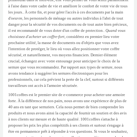
à l'aise dans votre cadre de vie et améliore le confort de votre vie de tous
les jours.. À cette fin, et pour gérer l'accès à ces documents par la main
d'oeuvre, les personnels de ménage ou autres individus à l'abri de tout
danger pour la sécurité de vos documents ou de tout autre bien précieux,
il est recommandé de vous doter d'un coffre de protection..
Quand vous
choisissez d'acheter un coffre-fort
, considérez en premier lieu votre
prochaine utilité, la masse de documents ou d'objets que vous avez
l'intention de protéger, le lieu où vous allez positionner votre coffre
sécurisé, et naturellement, vos moyens financiers. Dernier élément
crucial, échangez avec votre entourage pour anticiper le choix de la
serrure que vous recommandez. Par rapport aux types de serrure, nous
avons tendance à suggérer les serrures électroniques pour les
professionnels, car cela prévient la perte de la clef, surtout si différents
travailleurs ont accès à l'armoire sécurisée.
1001coffres est le premier site de e-commerce pour acheter une armoire
forte. À la différence de nos pairs, nous avons une expérience de plus de
40 ans en tant que serruriers. Cela nous permet de bien comprendre les
produits et nous avons ainsi la capacité de fournir un soutien et des avis
à nos clients sur mesure et de haute qualité. 1001coffres s'attache à
proposer les prix les plus compétitifs à ses clients et surtout s'engage à
être en permanence prêt à répondre à vos questions. Si vous le souhaitez,