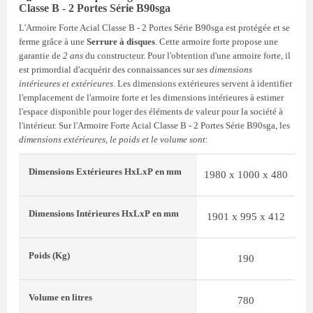
Classe B - 2 Portes Série B90sga
L'Armoire Forte Acial Classe B - 2 Portes Série B90sga est protégée et se
ferme grâce à une
Serrure à disques
. Cette armoire forte propose une
garantie de
2 ans
du constructeur. Pour l'obtention d'une armoire forte, il
est primordial d'acquérir des connaissances sur
ses dimensions
intérieures et extérieures
. Les dimensions extérieures servent à identifier
l'emplacement de l'armoire forte et les dimensions intérieures à estimer
l'espace disponible pour loger des éléments de valeur pour la société à
l'intérieur. Sur l'Armoire Forte Acial Classe B - 2 Portes Série B90sga, les
dimensions extérieures, le poids et le volume sont
:
Dimensions Extérieures
HxLxP
en mm
1980 x 1000 x 480
Dimensions Intérieures
HxLxP
en mm
1901 x 995 x 412
Poids
(Kg)
190
Volume
en litres
780