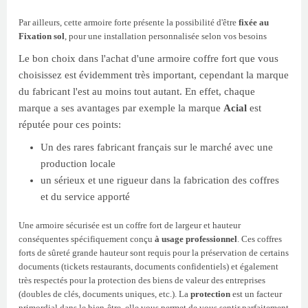
Par ailleurs, cette armoire forte présente la possibilité d'être
fixée au
Fixation sol
, pour une installation personnalisée selon vos besoins
Le bon choix dans l'achat d'une armoire coffre fort que vous
choisissez est évidemment très important, cependant la marque
du fabricant l'est au moins tout autant. En effet, chaque
marque a ses avantages par exemple la marque
Acial
est
réputée pour ces points:
Un des rares fabricant français sur le marché avec une
production locale
un sérieux et une rigueur dans la fabrication des coffres
et du service apporté
Une armoire sécurisée est un coffre fort de largeur et hauteur
conséquentes spécifiquement conçu
à usage professionnel
. Ces coffres
forts de sûreté grande hauteur sont requis pour la préservation de certains
documents (tickets restaurants, documents confidentiels) et également
très respectés pour la protection des biens de valeur des entreprises
(doubles de clés, documents uniques, etc.). La
protection
est un facteur
primordial dans le bien-être, elle vous permet de vous sentir parfaitement