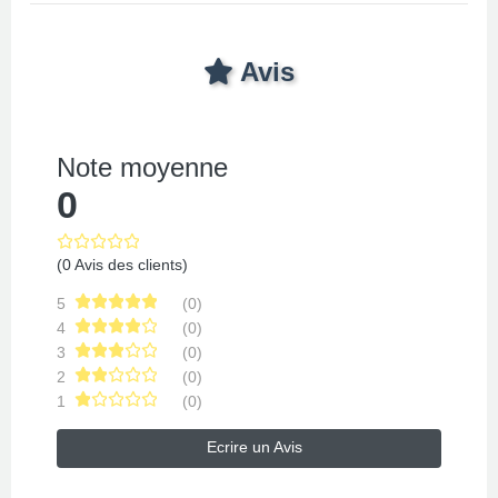
Avis
Note moyenne
0
(0 Avis des clients)
5
(0)
4
(0)
3
(0)
2
(0)
1
(0)
Ecrire un Avis