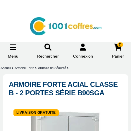
0
Menu
Rechercher
Connexion
Panier
Accueil
Armoire Forte
Armoire de Sécurité
ARMOIRE FORTE ACIAL CLASSE
B - 2 PORTES SÉRIE B90SGA
-5%
LIVRAISON GRATUITE