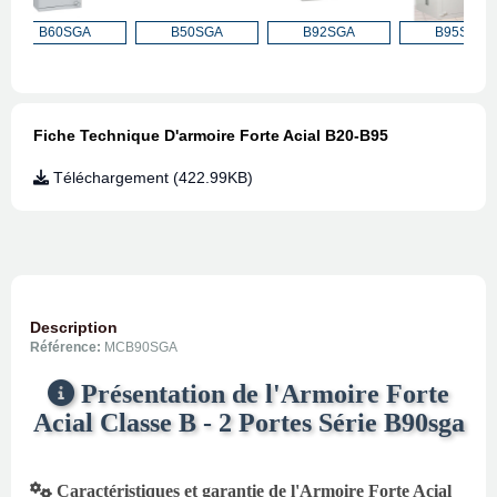
B60SGA
B50SGA
B92SGA
B95SGA
Fiche Technique D'armoire Forte Acial B20-B95
Téléchargement (422.99KB)
Description
Référence:
MCB90SGA
Présentation de l'Armoire Forte
Acial Classe B - 2 Portes Série B90sga
Caractéristiques et garantie de l'Armoire Forte Acial