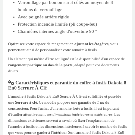
Verrouillage par boulon sur 3 côtés au moyen de 8
boulons de verrouillage
Avec poignée arrière rigide
Protection incendie limitée (pli coupe-feu)
Charnières internes angle d'ouverture 90 °
Optimisez votre espace de rangement en
ajustant les étagères
, vous
permettant ainsi de personnaliser votre armoire à fusils..
Un élément qui mérite d'être souligné est la disponibilité d'un espace de
rangement pratique au dos de la porte
, adapté pour vos documents
divers..
Caractéristiques et garantie du coffre à fusils Dakota 8
En0 Serrure À Clé
L'armoire à fusils Dakota 8 En0 Serrure À Clé est solidifiée et possède
une
Serrure à clé
. Ce modèle propose une garantie de
1 an
du
constructeur. Pour l'achat d'une armoire forte à fusils, il est important
d'étudier attentivement
ses dimensions intérieures et extérieures
. Les
dimensions extérieures servent à savoir où fixer l'emplacement de
l'armoire à fusils et les dimensions intérieures à savoir le nombre de fusils
que vous pourrez garder à l'intérieur. Sur l'armoire à fusils Dakota 8 En0