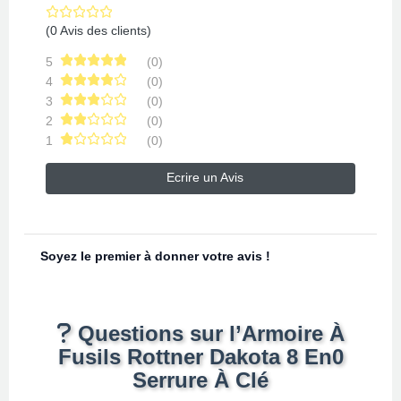
(0 Avis des clients)
5
(0)
4
(0)
3
(0)
2
(0)
1
(0)
Ecrire un Avis
Soyez le premier à donner votre avis !
Questions sur l’Armoire À
Fusils Rottner Dakota 8 En0
Serrure À Clé