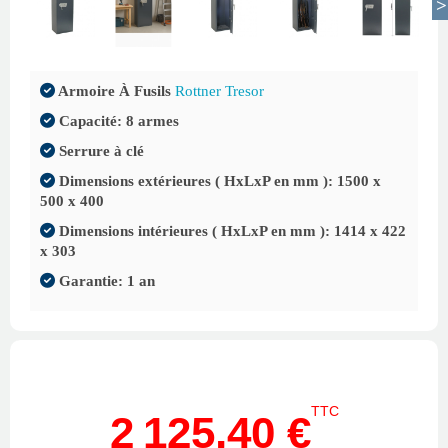
Armoire À Fusils
Rottner Tresor
Capacité: 8 armes
Serrure à clé
Dimensions extérieures ( HxLxP en mm ): 1500 x
500 x 400
Dimensions intérieures ( HxLxP en mm ): 1414 x 422
x 303
Garantie: 1 an
TTC
2 125,40 €