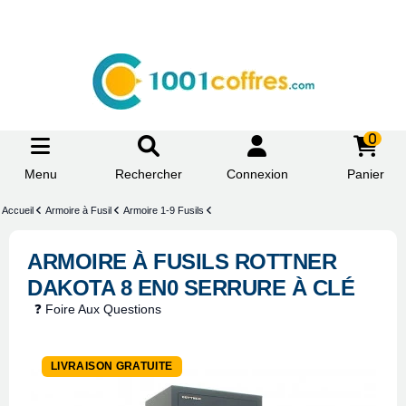
0
Menu
Rechercher
Connexion
Panier
Accueil
Armoire à Fusil
Armoire 1-9 Fusils
ARMOIRE À FUSILS ROTTNER
DAKOTA 8 EN0 SERRURE À CLÉ
❓ Foire Aux Questions
LIVRAISON GRATUITE