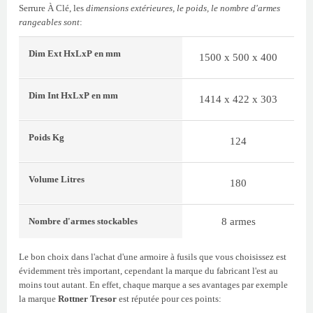
Serrure À Clé, les
dimensions extérieures, le poids, le nombre d'armes
rangeables sont
:
Dim Ext
HxLxP
en mm
1500 x 500 x 400
Dim Int
HxLxP
en mm
1414 x 422 x 303
Poids
Kg
124
Volume
Litres
180
8 armes
Nombre d'armes stockables
Le bon choix dans l'achat d'une armoire à fusils que vous choisissez est
évidemment très important, cependant la marque du fabricant l'est au
moins tout autant. En effet, chaque marque a ses avantages par exemple
la marque
Rottner Tresor
est réputée pour ces points: