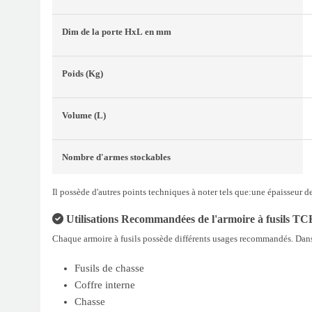
Dim de la porte
HxL
en mm
Poids
(Kg)
Volume
(L)
Nombre d'armes stockables
Il possède d'autres points techniques à noter tels que:une épaisseur 
Utilisations Recommandées de l'armoire à fusils TCH/
Chaque armoire à fusils possède différents usages recommandés. Dans l
Fusils de chasse
Coffre interne
Chasse