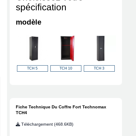
spécification
modèle
TCH 5
TCH 10
TCH 3
Fiche Technique Du Coffre Fort Technomax
TCH4
Téléchargement (468.6KB)