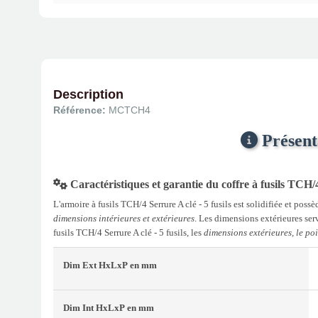
Description
Référence:
MCTCH4
Présenta
Caractéristiques et garantie du coffre à fusils TCH/4 
L'armoire à fusils TCH/4 Serrure A clé - 5 fusils est solidifiée et poss
dimensions intérieures et extérieures
. Les dimensions extérieures serv
fusils TCH/4 Serrure A clé - 5 fusils, les
dimensions extérieures, le po
Dim Ext
HxLxP
en mm
Dim Int
HxLxP
en mm