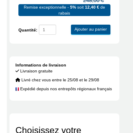
248,00 €
Remise exceptionnelle -
5%
soit
12,40 €
de
rabais
Ajouter au panier
Quantité:
Informations de livraison
Livraison gratuite
Livré chez vous entre le 25/08 et le 29/08
Expédié depuis nos entrepôts régionaux français
Choisissez votre