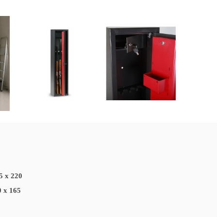
5 x 220
0 x 165