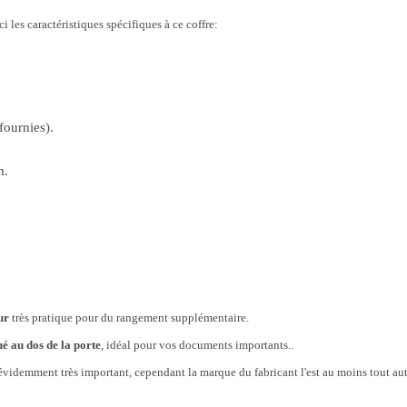
i les caractéristiques spécifiques à ce coffre:
fournies).
m.
ur
très pratique pour du rangement supplémentaire.
é au dos de la porte
, idéal pour vos documents importants..
t évidemment très important, cependant la marque du fabricant l'est au moins tout a