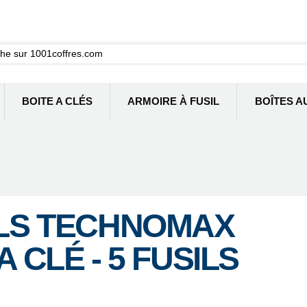
BOITE A CLÉS
ARMOIRE À FUSIL
BOÎTES A
ILS TECHNOMAX
 CLÉ - 5 FUSILS