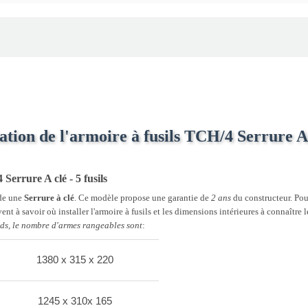
tion de l'armoire à fusils TCH/4 Serrure A c
Serrure A clé - 5 fusils
ède une
Serrure à clé
. Ce modèle propose une garantie de
2 ans
du constructeur. Pour
ent à savoir où installer l'armoire à fusils et les dimensions intérieures à connaître l
ids, le nombre d'armes rangeables sont
:
1380 x 315 x 220
1245 x 310x 165