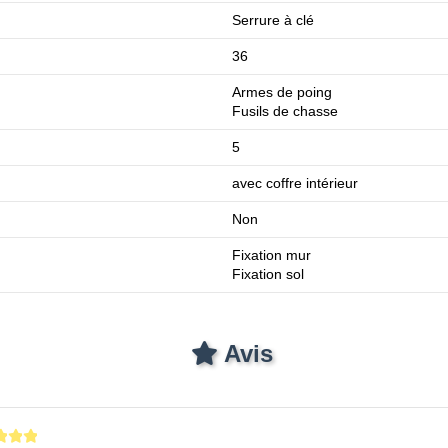
Serrure à clé
36
Armes de poing
Fusils de chasse
5
avec coffre intérieur
Non
Fixation mur
Fixation sol
Avis