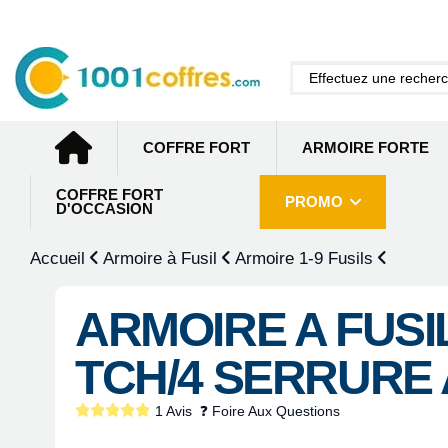
COFFRE FORT
ARMOIRE FORTE
COFFRE FORT
PROMO
D'OCCASION
Accueil
Armoire à Fusil
Armoire 1-9 Fusils
ARMOIRE A FUS
TCH/4 SERRURE A
1 Avis
❓ Foire Aux Questions