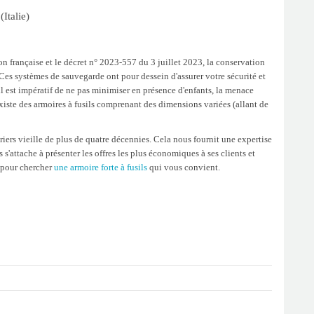
Italie)
on française et le décret n° 2023-557 du 3 juillet 2023, la conservation
e. Ces systèmes de sauvegarde ont pour dessein d'assurer votre sécurité et
l est impératif de ne pas minimiser en présence d'enfants, la menace
 existe des armoires à fusils comprenant des dimensions variées (allant de
uriers vieille de plus de quatre décennies. Cela nous fournit une expertise
s'attache à présenter les offres les plus économiques à ses clients et
t pour chercher
une armoire forte à fusils
qui vous convient.