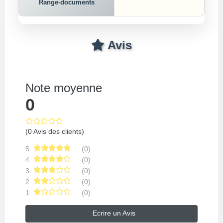
Range-documents
Avis
Note moyenne
0
(0 Avis des clients)
5
(0)
4
(0)
3
(0)
2
(0)
1
(0)
Ecrire un Avis