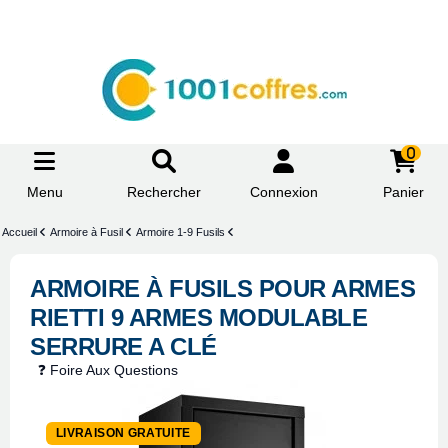
0
Menu
Rechercher
Connexion
Panier
Accueil
Armoire à Fusil
Armoire 1-9 Fusils
ARMOIRE À FUSILS POUR ARMES
RIETTI 9 ARMES MODULABLE
SERRURE A CLÉ
❓ Foire Aux Questions
LIVRAISON GRATUITE