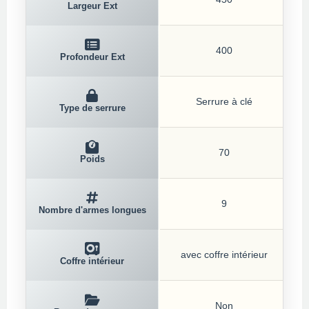
Largeur Ext
400
Profondeur Ext
Serrure à clé
Type de serrure
70
Poids
9
Nombre d'armes longues
avec coffre intérieur
Coffre intérieur
Non