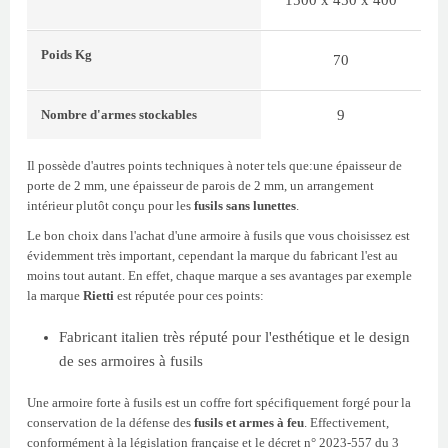
Poids
Kg
70
9
Nombre d'armes stockables
Il possède d'autres points techniques à noter tels que:une épaisseur de
porte de 2 mm, une épaisseur de parois de 2 mm, un arrangement
intérieur plutôt conçu pour les
fusils sans lunettes
.
Le bon choix dans l'achat d'une armoire à fusils que vous choisissez est
évidemment très important, cependant la marque du fabricant l'est au
moins tout autant. En effet, chaque marque a ses avantages par exemple
la marque
Rietti
est réputée pour ces points:
Fabricant italien très réputé pour l'esthétique et le design
de ses armoires à fusils
Une armoire forte à fusils est un coffre fort spécifiquement forgé pour la
conservation de la défense des
fusils et armes à feu
. Effectivement,
conformément à la législation française et le décret n° 2023-557 du 3