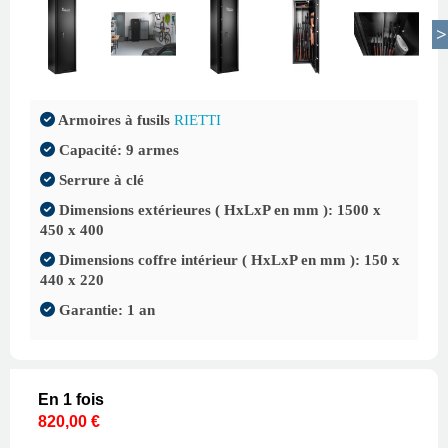
Armoires à fusils
RIETTI
Capacité: 9 armes
Serrure à clé
Dimensions extérieures ( HxLxP en mm ): 1500 x
450 x 400
Dimensions coffre intérieur ( HxLxP en mm ): 150 x
440 x 220
Garantie: 1 an
En 1 fois
820,00 €