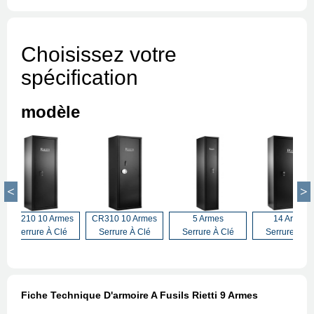
Choisissez votre
spécification
modèle
CR210 10 Armes
CR310 10 Armes
5 Armes
14 Armes
Serrure À Clé
Serrure À Clé
Serrure À Clé
Serrure À Cl
Fiche Technique D'armoire A Fusils Rietti 9 Armes